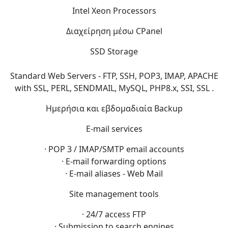
Intel Xeon Processors
Διαχείρηση μέσω CPanel
SSD Storage
Standard Web Servers - FTP, SSH, POP3, IMAP, APACHE
with SSL, PERL, SENDMAIL, MySQL, PHP8.x, SSI, SSL .
Ημερήσια και εβδομαδιαία Backup
E-mail services
· POP 3 / IMAP/SMTP email accounts
· E-mail forwarding options
· E-mail aliases - Web Mail
Site management tools
· 24/7 access FTP
· Submission to search engines