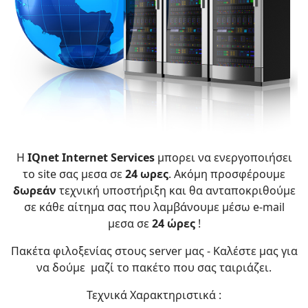
Η
IQnet Internet Services
μπορει να ενεργοποιήσει
το site σας μεσα σε
24 ωρες
.
Ακόμη προσφέρουμε
δωρεάν
τεχνική υποστήριξη και θα ανταποκριθούμε
σε κάθε αίτημα σας που λαμβάνουμε μέσω e-mail
μεσα σε
24 ώρες
!
Πακέτα φιλοξενίας στους server μας -
Καλέστε μας για
να δούμε μαζί το πακέτο που σας ταιριάζει.
Τεχνικά Χαρακτηριστικά :